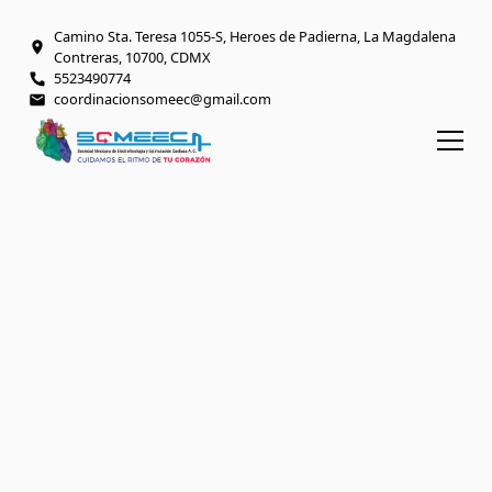
Camino Sta. Teresa 1055-S, Heroes de Padierna, La Magdalena
Contreras, 10700, CDMX
5523490774
coordinacionsomeec@gmail.com
Sunday
17
Aug 2025