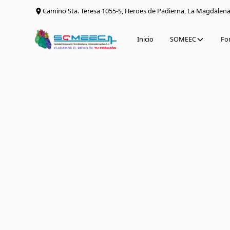
Camino Sta. Teresa 1055-S, Heroes de Padierna, La Magdalen
Inicio
SOMEEC
Fo
Regresar
Opinión del experto