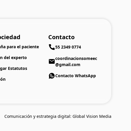
ociedad
Contacto
a para el paciente
55 2349 0774
n del experto
coordinacionsomeec
@gmail.com
gar Estatutos
Contacto WhatsApp
ión
Comunicación y estrategia digital: Global Vision Media