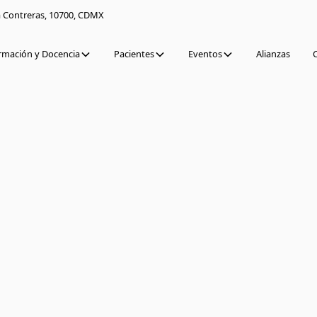
a Contreras, 10700, CDMX
rmación y Docencia
Pacientes
Eventos
Alianzas